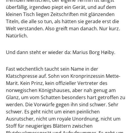
fremden Menschen, der eigene Termin ist längst
überfällig, irgendwo piept ein Gerät, und auf dem
kleinen Tisch liegen Zeitschriften mit glänzenden
Titeln, die alle so tun, als hätten sie gerade erst die
Welt verstanden. Also greift man danach. Nur kurz.
Natürlich.
Und dann steht er wieder da: Marius Borg Høiby.
Fast wöchentlich taucht sein Name in der
Klatschpresse auf. Sohn von Kronprinzessin Mette-
Marit. Kein Prinz, kein offizieller Vertreter des
norwegischen Königshauses, aber nah genug am
Glanz, um vom Schatten besonders hart getroffen zu
werden. Die Vorwürfe gegen ihn sind schwer. Sehr
schwer. Es geht nicht um einen peinlichen
Ausrutscher, nicht um royale Unordnung, nicht um
Stoff für neugieriges Blättern zwischen