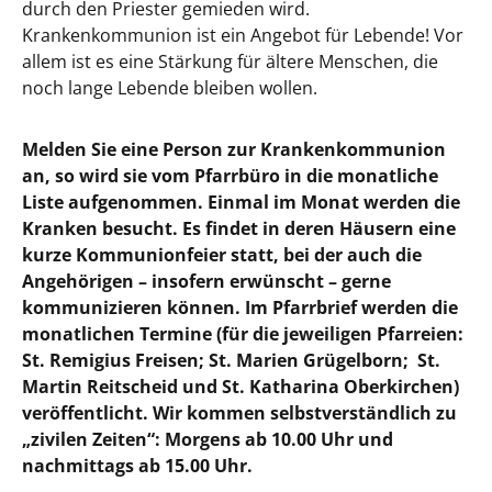
durch den Priester gemieden wird.
Krankenkommunion ist ein Angebot für Lebende! Vor
allem ist es eine Stärkung für ältere Menschen, die
noch lange Lebende bleiben wollen.
Melden Sie eine Person zur Krankenkommunion
an, so wird sie vom Pfarrbüro in die monatliche
Liste aufgenommen. Einmal im Monat werden die
Kranken besucht. Es findet in deren Häusern eine
kurze Kommunionfeier statt, bei der auch die
Angehörigen – insofern erwünscht – gerne
kommunizieren können. Im Pfarrbrief werden die
monatlichen Termine (für die jeweiligen Pfarreien:
St. Remigius Freisen; St. Marien Grügelborn; St.
Martin Reitscheid und St. Katharina Oberkirchen)
veröffentlicht. Wir kommen selbstverständlich zu
„zivilen Zeiten“: Morgens ab 10.00 Uhr und
nachmittags ab 15.00 Uhr.