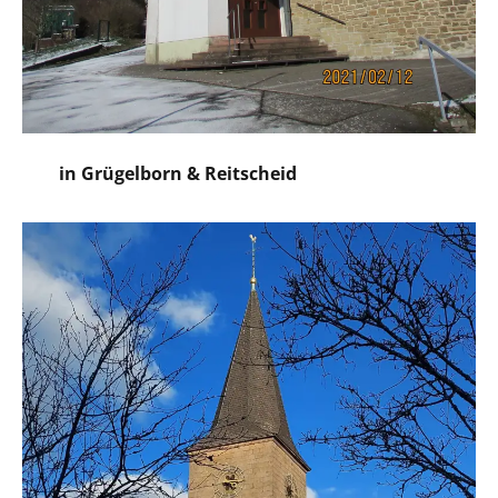
in Grügelborn & Reitscheid