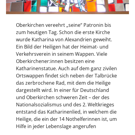
Oberkirchen vereehrt „seine“ Patronin bis
zum heutigen Tag. Schon die erste Kirche
wurde Katharina von Alexandrien geweiht.
Ein Bild der Heiligen hat der Heimat- und
Verkehrsverein in seinem Wappen. Viele
Oberkirchener:innen besitzen eine
Katharinenstatue. Auch auf dem ganz zivilen
Ortswappen findet sich neben der Talbrücke
das zerbrochene Rad, mit dem die Heilige
dargestellt wird. In einer für Deutschland
und Oberkirchen schweren Zeit – der des
Nationalsozialismus und des 2. Weltkrieges
entstand das Katharinenlied, in welchem die
Heilige, die ein der 14 Nothelferinnen ist, um
Hilfe in jeder Lebenslage angerufen