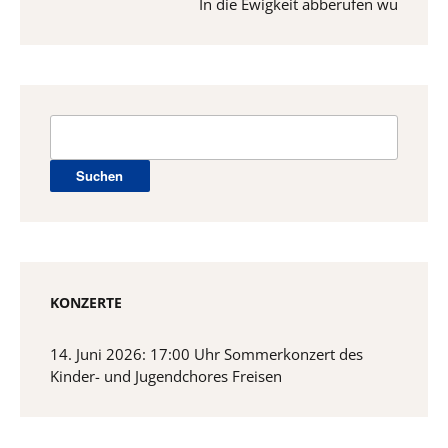
In die Ewigkeit abberufen wurden vom 15
Suchen
nach:
KONZERTE
14. Juni 2026: 17:00 Uhr Sommerkonzert des
Kinder- und Jugendchores Freisen