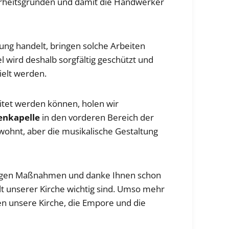
herheitsgründen und damit die Handwerker
ung handelt, bringen solche Arbeiten
l wird deshalb sorgfältig geschützt und
ielt werden.
itet werden können, holen wir
enkapelle
in den vorderen Bereich der
ewohnt, aber die musikalische Gestaltung
endigen Maßnahmen und danke Ihnen schon
alt unserer Kirche wichtig sind. Umso mehr
n unsere Kirche, die Empore und die