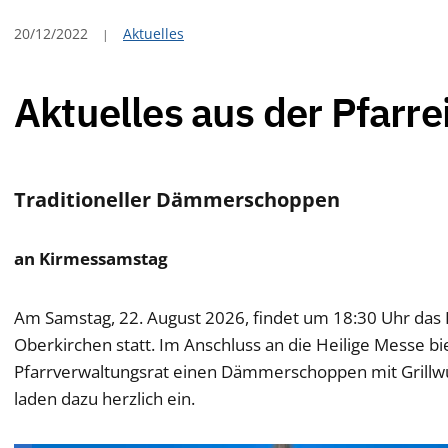
20/12/2022
Aktuelles
 und am Montag, 24. August 2026 geschlossen.
Aktuelles aus der Pfarre
Traditioneller Dämmerschoppen
an Kirmessamstag
Am Samstag, 22. August 2026, findet um 18:30 Uhr das 
 Mai 2026 bis 15. Juni 2026 aus der Pfarrgemeinde St. Laurentius
Oberkirchen statt. Im Anschluss an die Heilige Messe b
Pfarrverwaltungsrat einen Dämmerschoppen mit Grillwü
laden dazu herzlich ein.