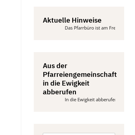
Aktuelle Hinweise
Das Pfarrbüro ist am Freitag, 14. August
Aus der
Pfarreiengemeinschaft
in die Ewigkeit
abberufen
In die Ewigkeit abberufen wurden vom 15.