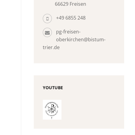
66629 Freisen
+49 6855 248
pg-freisen-
oberkirchen@bistum-
trier.de
YOUTUBE