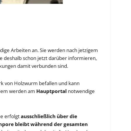
dige Arbeiten an. Sie werden nach jetzigem
e deshalb schon jetzt darüber informieren,
kungen damit verbunden sind.
stark von Holzwurm befallen und kann
erdem werden am
Hauptportal
notwendige
he erfolgt
ausschließlich über die
pore bleibt während der gesamten