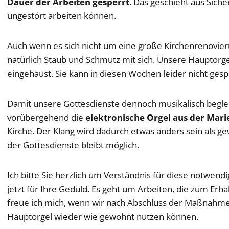
Dauer der Arbeiten gesperrt
. Das geschieht aus Sic
ungestört arbeiten können.
Auch wenn es sich nicht um eine große Kirchenrenovier
natürlich Staub und Schmutz mit sich. Unsere Hauptorge
eingehaust. Sie kann in diesen Wochen leider nicht gesp
Damit unsere Gottesdienste dennoch musikalisch begle
vorübergehend die
elektronische Orgel aus der Mari
Kirche. Der Klang wird dadurch etwas anders sein als g
der Gottesdienste bleibt möglich.
Ich bitte Sie herzlich um Verständnis für diese notw
jetzt für Ihre Geduld. Es geht um Arbeiten, die zum Erh
freue ich mich, wenn wir nach Abschluss der Maßnahme
Hauptorgel wieder wie gewohnt nutzen können.