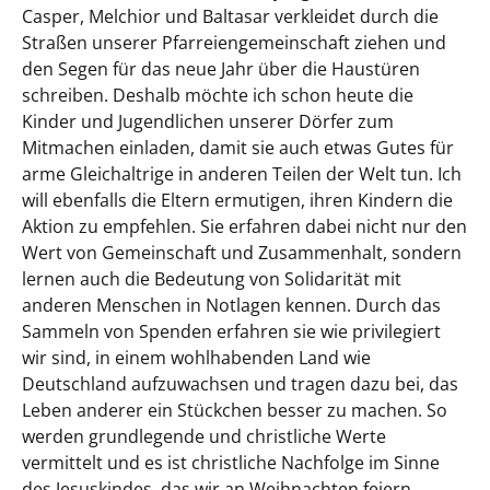
Casper, Melchior und Baltasar verkleidet durch die
Straßen unserer Pfarreiengemeinschaft ziehen und
den Segen für das neue Jahr über die Haustüren
schreiben. Deshalb möchte ich schon heute die
Kinder und Jugendlichen unserer Dörfer zum
Mitmachen einladen, damit sie auch etwas Gutes für
arme Gleichaltrige in anderen Teilen der Welt tun. Ich
will ebenfalls die Eltern ermutigen, ihren Kindern die
Aktion zu empfehlen. Sie erfahren dabei nicht nur den
Wert von Gemeinschaft und Zusammenhalt, sondern
lernen auch die Bedeutung von Solidarität mit
anderen Menschen in Notlagen kennen. Durch das
Sammeln von Spenden erfahren sie wie privilegiert
wir sind, in einem wohlhabenden Land wie
Deutschland aufzuwachsen und tragen dazu bei, das
Leben anderer ein Stückchen besser zu machen. So
werden grundlegende und christliche Werte
vermittelt und es ist christliche Nachfolge im Sinne
des Jesuskindes, das wir an Weihnachten feiern.