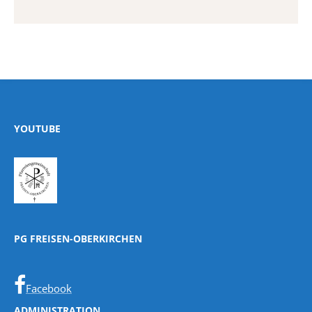
YOUTUBE
PG FREISEN-OBERKIRCHEN
Facebook
ADMINISTRATION