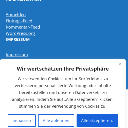
Anmelden
Eintrags-Feed
Kommentar-Feed
WordPress.org
IMPRESSUM
Impressum
Wir wertschätzen Ihre Privatsphäre
Datenschutzbestimmungen
Wir verwenden Cookies, um Ihr Surferlebnis zu
verbessern, personalisierte Werbung oder Inhalte
bereitzustellen und unseren Datenverkehr zu
analysieren.
Indem Sie auf „Alle akzeptieren“ klicken,
Copyright © 2026 Pfarreiengemeinschaft Freisen -
stimmen Sie der Verwendung von Cookies zu.
Oberkirchen
Powered by
Bradbury
anpassen
Alle ablehnen
Alle akzeptieren.