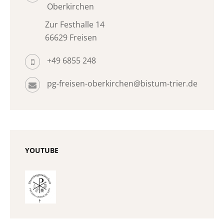
Oberkirchen
Zur Festhalle 14
66629 Freisen
+49 6855 248
pg-freisen-oberkirchen@bistum-trier.de
YOUTUBE