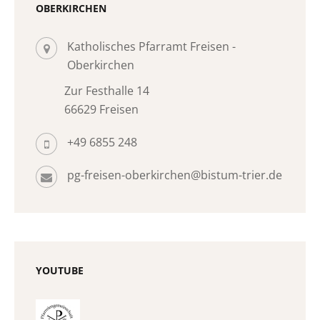
OBERKIRCHEN
Katholisches Pfarramt Freisen -
Oberkirchen
Zur Festhalle 14
66629 Freisen
+49 6855 248
pg-freisen-oberkirchen@bistum-trier.de
YOUTUBE