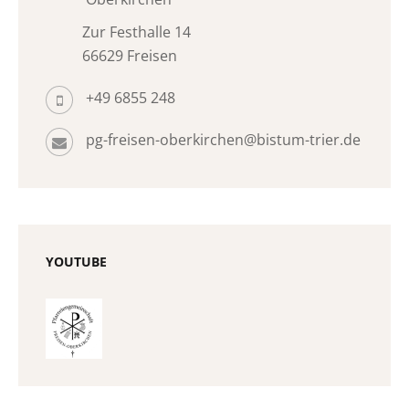
Zur Festhalle 14
66629 Freisen
+49 6855 248
pg-freisen-oberkirchen@bistum-trier.de
YOUTUBE