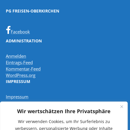
PG FREISEN-OBERKIRCHEN
Facebook
ADMINISTRATION
Anmelden
Eintrags-Feed
Kommentar-Feed
WordPress.org
IMPRESSUM
Impressum
Wir wertschätzen Ihre Privatsphäre
Datenschutzbestimmungen
Wir verwenden Cookies, um Ihr Surferlebnis zu
verbessern, personalisierte Werbung oder Inhalte