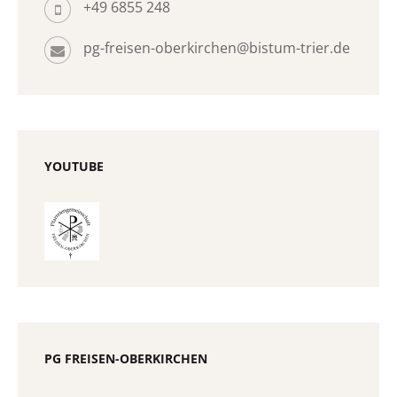
+49 6855 248
pg-freisen-oberkirchen@bistum-trier.de
YOUTUBE
PG FREISEN-OBERKIRCHEN