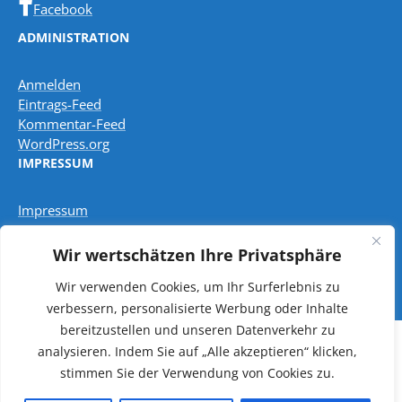
Facebook
ADMINISTRATION
Anmelden
Eintrags-Feed
Kommentar-Feed
WordPress.org
IMPRESSUM
Impressum
Wir wertschätzen Ihre Privatsphäre
Datenschutzbestimmungen
Wir verwenden Cookies, um Ihr Surferlebnis zu
verbessern, personalisierte Werbung oder Inhalte
bereitzustellen und unseren Datenverkehr zu
analysieren.
Indem Sie auf „Alle akzeptieren“ klicken,
Copyright © 2026 Pfarreiengemeinschaft Freisen -
stimmen Sie der Verwendung von Cookies zu.
Oberkirchen