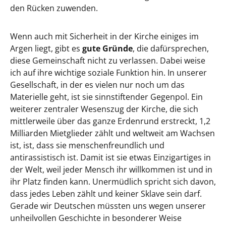
den Rücken zuwenden.
Wenn auch mit Sicherheit in der Kirche einiges im
Argen liegt, gibt es
gute Gründe
, die dafürsprechen,
diese Gemeinschaft nicht zu verlassen. Dabei weise
ich auf ihre wichtige soziale Funktion hin. In unserer
Gesellschaft, in der es vielen nur noch um das
Materielle geht, ist sie sinnstiftender Gegenpol. Ein
weiterer zentraler Wesenszug der Kirche, die sich
mittlerweile über das ganze Erdenrund erstreckt, 1,2
Milliarden Mietglieder zählt und weltweit am Wachsen
ist, ist, dass sie menschenfreundlich und
antirassistisch ist. Damit ist sie etwas Einzigartiges in
der Welt, weil jeder Mensch ihr willkommen ist und in
ihr Platz finden kann. Unermüdlich spricht sich davon,
dass jedes Leben zählt und keiner Sklave sein darf.
Gerade wir Deutschen müssten uns wegen unserer
unheilvollen Geschichte in besonderer Weise