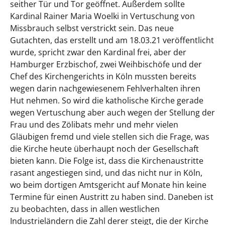
seither Tür und Tor geöffnet. Außerdem sollte
Kardinal Rainer Maria Woelki in Vertuschung von
Missbrauch selbst verstrickt sein. Das neue
Gutachten, das erstellt und am 18.03.21 veröffentlicht
wurde, spricht zwar den Kardinal frei, aber der
Hamburger Erzbischof, zwei Weihbischöfe und der
Chef des Kirchengerichts in Köln mussten bereits
wegen darin nachgewiesenem Fehlverhalten ihren
Hut nehmen. So wird die katholische Kirche gerade
wegen Vertuschung aber auch wegen der Stellung der
Frau und des Zölibats mehr und mehr vielen
Gläubigen fremd und viele stellen sich die Frage, was
die Kirche heute überhaupt noch der Gesellschaft
bieten kann. Die Folge ist, dass die Kirchenaustritte
rasant angestiegen sind, und das nicht nur in Köln,
wo beim dortigen Amtsgericht auf Monate hin keine
Termine für einen Austritt zu haben sind. Daneben ist
zu beobachten, dass in allen westlichen
Industrieländern die Zahl derer steigt, die der Kirche