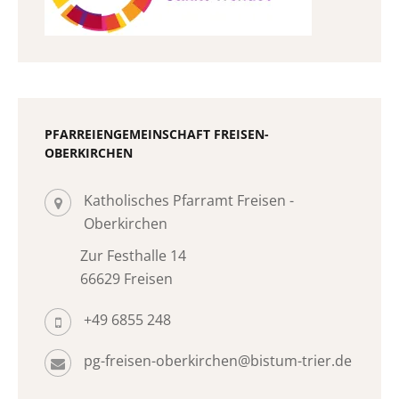
PFARREIENGEMEINSCHAFT FREISEN-
OBERKIRCHEN
Katholisches Pfarramt Freisen -
Oberkirchen
Zur Festhalle 14
66629 Freisen
+49 6855 248
pg-freisen-oberkirchen@bistum-trier.de