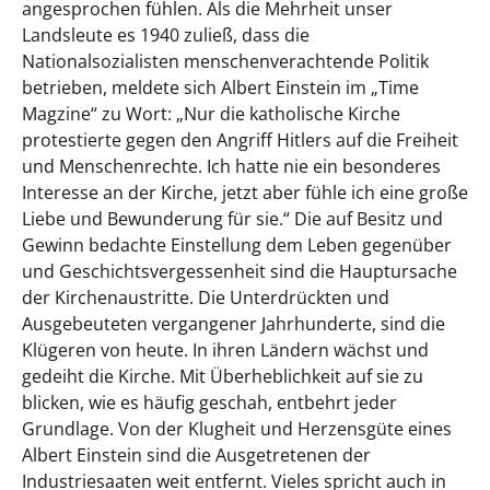
angesprochen fühlen. Als die Mehrheit unser
Landsleute es 1940 zuließ, dass die
Nationalsozialisten menschenverachtende Politik
betrieben, meldete sich Albert Einstein im „Time
Magzine“ zu Wort: „Nur die katholische Kirche
protestierte gegen den Angriff Hitlers auf die Freiheit
und Menschenrechte. Ich hatte nie ein besonderes
Interesse an der Kirche, jetzt aber fühle ich eine große
Liebe und Bewunderung für sie.“ Die auf Besitz und
Gewinn bedachte Einstellung dem Leben gegenüber
und Geschichtsvergessenheit sind die Hauptursache
der Kirchenaustritte. Die Unterdrückten und
Ausgebeuteten vergangener Jahrhunderte, sind die
Klügeren von heute. In ihren Ländern wächst und
gedeiht die Kirche. Mit Überheblichkeit auf sie zu
blicken, wie es häufig geschah, entbehrt jeder
Grundlage. Von der Klugheit und Herzensgüte eines
Albert Einstein sind die Ausgetretenen der
Industriesaaten weit entfernt. Vieles spricht auch in