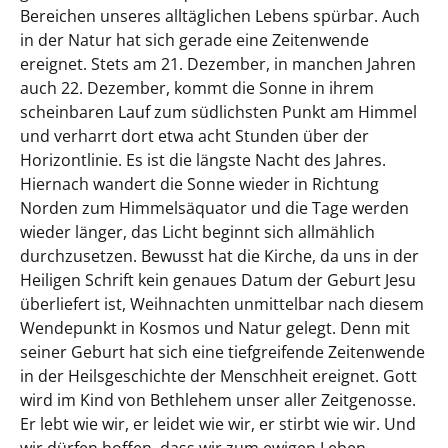
Bereichen unseres alltäglichen Lebens spürbar. Auch
in der Natur hat sich gerade eine Zeitenwende
ereignet. Stets am 21. Dezember, in manchen Jahren
auch 22. Dezember, kommt die Sonne in ihrem
scheinbaren Lauf zum südlichsten Punkt am Himmel
und verharrt dort etwa acht Stunden über der
Horizontlinie. Es ist die längste Nacht des Jahres.
Hiernach wandert die Sonne wieder in Richtung
Norden zum Himmelsäquator und die Tage werden
wieder länger, das Licht beginnt sich allmählich
durchzusetzen. Bewusst hat die Kirche, da uns in der
Heiligen Schrift kein genaues Datum der Geburt Jesu
überliefert ist, Weihnachten unmittelbar nach diesem
Wendepunkt in Kosmos und Natur gelegt. Denn mit
seiner Geburt hat sich eine tiefgreifende Zeitenwende
in der Heilsgeschichte der Menschheit ereignet. Gott
wird im Kind von Bethlehem unser aller Zeitgenosse.
Er lebt wie wir, er leidet wie wir, er stirbt wie wir. Und