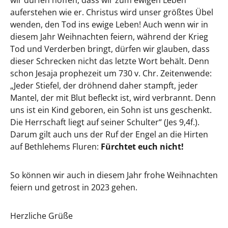
wir dürfen hoffen, dass wir zum ewigen Leben
auferstehen wie er. Christus wird unser größtes Übel
wenden, den Tod ins ewige Leben! Auch wenn wir in
diesem Jahr Weihnachten feiern, während der Krieg
Tod und Verderben bringt, dürfen wir glauben, dass
dieser Schrecken nicht das letzte Wort behält. Denn
schon Jesaja prophezeit um 730 v. Chr. Zeitenwende:
„Jeder Stiefel, der dröhnend daher stampft, jeder
Mantel, der mit Blut befleckt ist, wird verbrannt. Denn
uns ist ein Kind geboren, ein Sohn ist uns geschenkt.
Die Herrschaft liegt auf seiner Schulter“ (Jes 9,4f.).
Darum gilt auch uns der Ruf der Engel an die Hirten
auf Bethlehems Fluren:
Fürchtet euch nicht!
So können wir auch in diesem Jahr frohe Weihnachten
feiern und getrost in 2023 gehen.
Herzliche Grüße