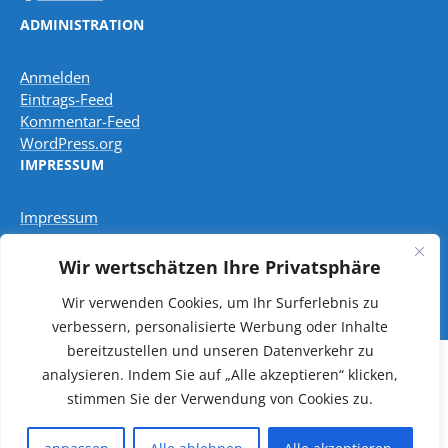
ADMINISTRATION
Anmelden
Eintrags-Feed
Kommentar-Feed
WordPress.org
IMPRESSUM
Impressum
Wir wertschätzen Ihre Privatsphäre
Datenschutzbestimmungen
Wir verwenden Cookies, um Ihr Surferlebnis zu
verbessern, personalisierte Werbung oder Inhalte
bereitzustellen und unseren Datenverkehr zu
analysieren.
Indem Sie auf „Alle akzeptieren“ klicken,
Copyright © 2026 Pfarreiengemeinschaft Freisen -
stimmen Sie der Verwendung von Cookies zu.
Oberkirchen
Powered by
Bradbury