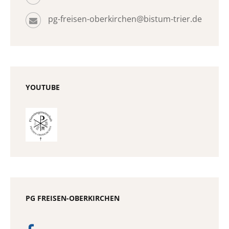
pg-freisen-oberkirchen@bistum-trier.de
YOUTUBE
PG FREISEN-OBERKIRCHEN