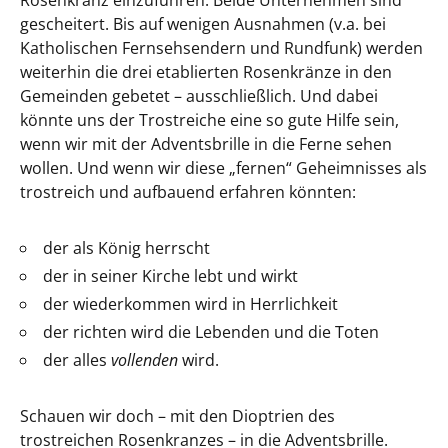
Rosenkranz einzuführen. Beide Unternehmen sind
gescheitert. Bis auf wenigen Ausnahmen (v.a. bei
Katholischen Fernsehsendern und Rundfunk) werden
weiterhin die drei etablierten Rosenkränze in den
Gemeinden gebetet – ausschließlich. Und dabei
könnte uns der Trostreiche eine so gute Hilfe sein,
wenn wir mit der Adventsbrille in die Ferne sehen
wollen. Und wenn wir diese „fernen“ Geheimnisses als
trostreich und aufbauend erfahren könnten:
der als König herrscht
der in seiner Kirche lebt und wirkt
der wiederkommen wird in Herrlichkeit
der richten wird die Lebenden und die Toten
der alles
vollenden
wird.
Schauen wir doch – mit den Dioptrien des
trostreichen Rosenkranzes – in die Adventsbrille.