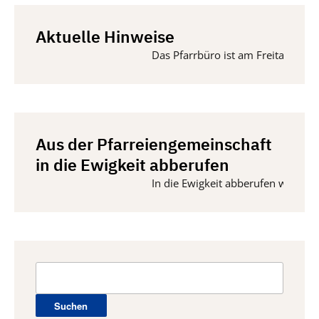
Aktuelle Hinweise
Das Pfarrbüro ist am Freitag, 14. A
Aus der Pfarreiengemeinschaft
in die Ewigkeit abberufen
In die Ewigkeit abberufen wurden vom
Suchen
nach: